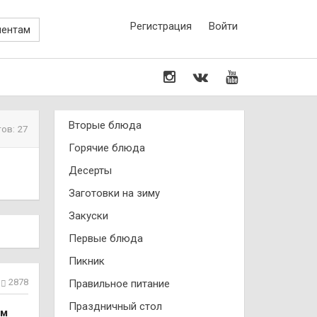
Регистрация
Войти
иентам
Вторые блюда
ов: 27
Горячие блюда
Десерты
Заготовки на зиму
Закуски
Первые блюда
Пикник
2878
Правильное питание
Праздничный стол
ом