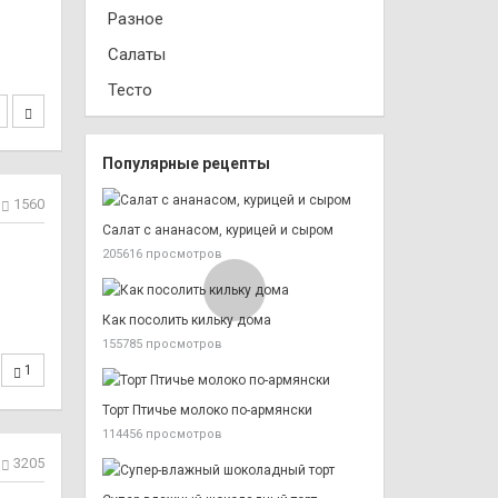
Разное
Салаты
Тесто
Популярные рецепты
1560
Салат с ананасом, курицей и сыром
205616 просмотров
Как посолить кильку дома
155785 просмотров
1
Торт Птичье молоко по-армянски
114456 просмотров
3205