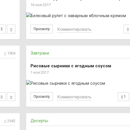
16 ноя 2017
Комментировать
2
Просмотр
Завтраки
1904
Рисовые сырники с ягодным соусом
1 ноя 2017
Комментировать
Просмотр
1
Десерты
2942