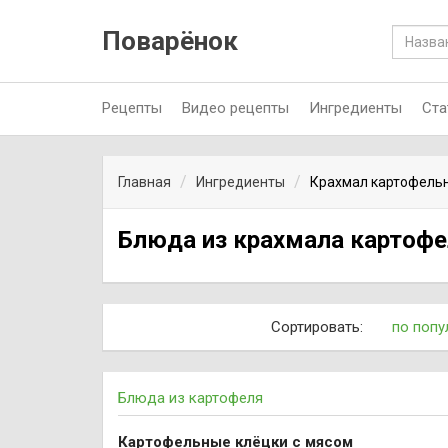
Поварёнок
Рецепты
Видео рецепты
Ингредиенты
Ста
Главная
Ингредиенты
Крахмал картофель
Блюда из крахмала картофе
Сортировать:
по попу
Блюда из картофеля
Картофельные клёцки с мясом