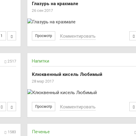
Глазурь на крахмале
26 сен 2017
Комментировать
1
Просмотр
Напитки
2517
Клюквенный кисель Любимый
28 мар 2017
Комментировать
Просмотр
Печенье
1583