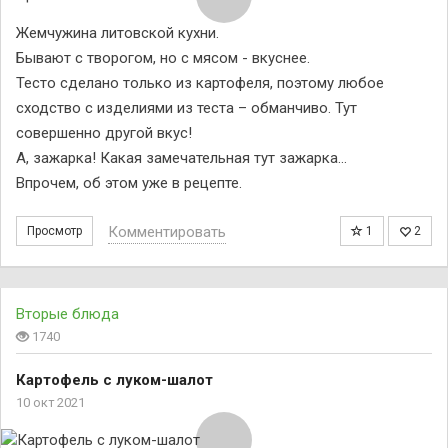
Жемчужина литовской кухни.
Бывают с творогом, но с мясом - вкуснее.
Тесто сделано только из картофеля, поэтому любое
сходство с изделиями из теста – обманчиво. Тут
совершенно другой вкус!
А, зажарка! Какая замечательная тут зажарка…
Впрочем, об этом уже в рецепте.
Комментировать
Просмотр
1
2
Вторые блюда
1740
Картофель с луком-шалот
10 окт 2021