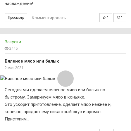
наслаждение!
Комментировать
Просмотр
1
1
Закуски
2445
Вяленое мясо или балык
2 мая 2021
Сегодня мы сделаем вяленое мясо или балык по-
быстрому. Замаринуем мясо в коньяке.
Это ускорит приготовление, сделает мясо нежнее и,
конечно, придаст ему пикантный вкус и аромат.
Приступим…