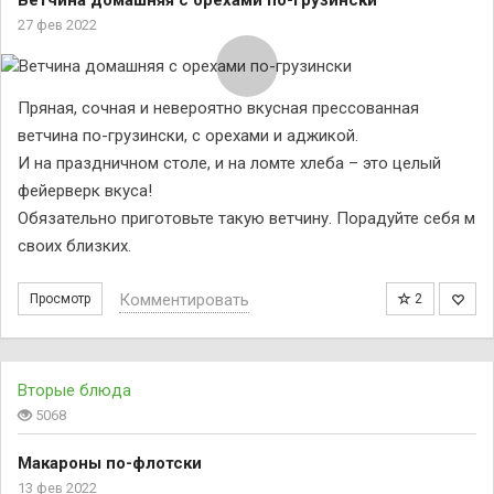
Ветчина домашняя с орехами по-грузински
27 фев 2022
Пряная, сочная и невероятно вкусная прессованная
ветчина по-грузински, с орехами и аджикой.
И на праздничном столе, и на ломте хлеба – это целый
фейерверк вкуса!
Обязательно приготовьте такую ветчину. Порадуйте себя м
своих близких.
Комментировать
Просмотр
2
Вторые блюда
5068
Макароны по-флотски
13 фев 2022