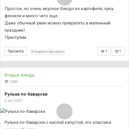
Простое, но очень вкусное блюдо из картофеля, лука,
фенхеля и много чего еще.
Даже обычный ужин можно превратить в маленький
праздник!
Приступим…
Комментировать
Просмотр
1
1
Вторые блюда
1589
Рулька по-баварски
3 окт 2021
Рулька по-баварски с кислой капустой, это классика