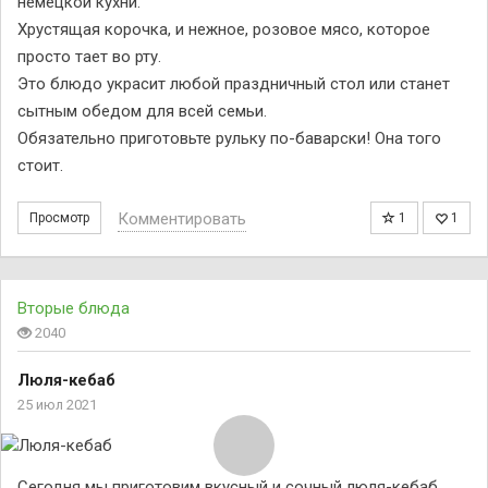
немецкой кухни.
Хрустящая корочка, и нежное, розовое мясо, которое
просто тает во рту.
Это блюдо украсит любой праздничный стол или станет
сытным обедом для всей семьи.
Обязательно приготовьте рульку по-баварски! Она того
стоит.
Комментировать
Просмотр
1
1
Вторые блюда
2040
Люля-кебаб
25 июл 2021
Сегодня мы приготовим вкусный и сочный люля-кебаб,