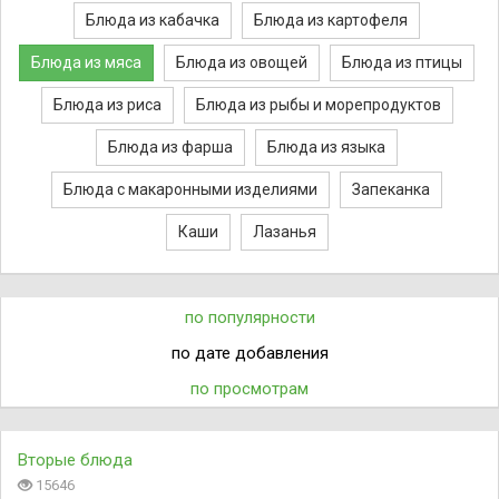
Блюда из кабачка
Блюда из картофеля
Блюда из мяса
Блюда из овощей
Блюда из птицы
Блюда из риса
Блюда из рыбы и морепродуктов
Блюда из фарша
Блюда из языка
Блюда с макаронными изделиями
Запеканка
Каши
Лазанья
по популярности
по дате добавления
по просмотрам
Вторые блюда
15646