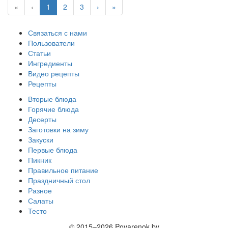
«
‹
1
2
3
›
»
Связаться с нами
Пользователи
Статьи
Ингредиенты
Видео рецепты
Рецепты
Вторые блюда
Горячие блюда
Десерты
Заготовки на зиму
Закуски
Первые блюда
Пикник
Правильное питание
Праздничный стол
Разное
Салаты
Тесто
© 2015–2026 Povarenok.by