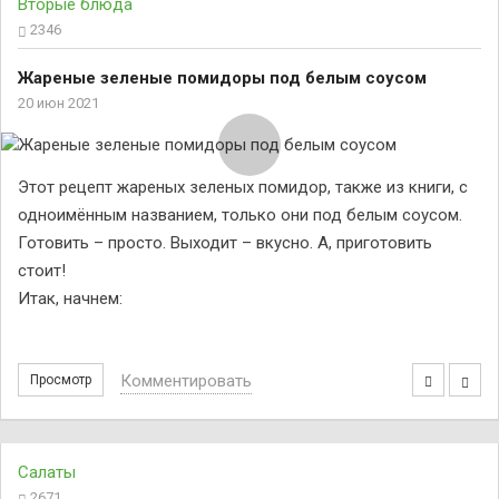
Вторые блюда
2346
Жареные зеленые помидоры под белым соусом
20 июн 2021
Этот рецепт жареных зеленых помидор, также из книги, с
одноимённым названием, только они под белым соусом.
Готовить – просто. Выходит – вкусно. А, приготовить
стоит!
Итак, начнем:
Комментировать
Просмотр
Салаты
2671