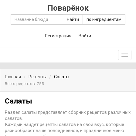
Поварёнок
Найти
по ингредиентам
Регистрация
Войти
Toggl
navig
Главная
Рецепты
Салаты
Всего рецептов: 755
Салаты
Раздел салаты представляет сборник рецептов различных
салатов.
Каждый найдет рецепты салатов на свой вкус, которые
разнообразят ваше повседневное, и праздничное меню.