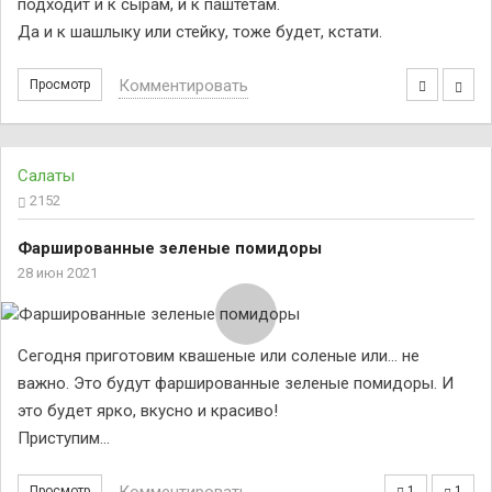
подходит и к сырам, и к паштетам.
Да и к шашлыку или стейку, тоже будет, кстати.
Комментировать
Просмотр
Салаты
2152
Фаршированные зеленые помидоры
28 июн 2021
Сегодня приготовим квашеные или соленые или… не
важно. Это будут фаршированные зеленые помидоры. И
это будет ярко, вкусно и красиво!
Приступим…
Просмотр
1
1