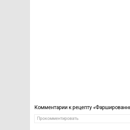
Комментарии к рецепту «Фарширован
Прокомментировать