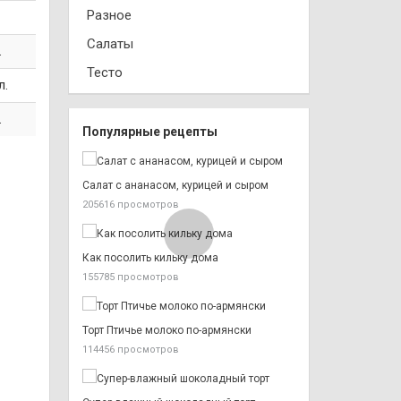
Разное
Салаты
.
Тесто
л.
.
Популярные рецепты
Салат с ананасом, курицей и сыром
205616 просмотров
Как посолить кильку дома
155785 просмотров
Торт Птичье молоко по-армянски
114456 просмотров