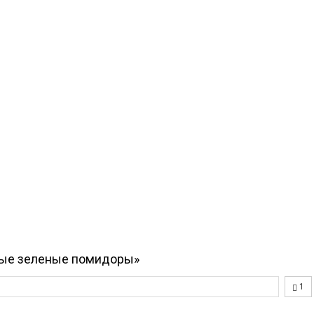
ные зеленые помидоры»
1