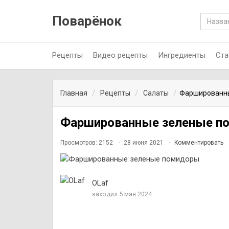
Поварёнок
Рецепты
Видео рецепты
Ингредиенты
Ста
Главная
Рецепты
Салаты
Фаршированн
Фаршированные зеленые п
Просмотров: 2152
28 июня 2021
Комментировать
OLaf
заходил 5 мая 2024