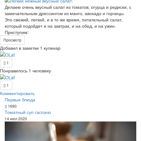
Делаем очень вкусный салат из томатов, огурца и редиски, с
замечательным дрессингом из манго, авокадо и горчицы.
Это свежий, легкий, и в то же время, питательный салат,
который подойдет и на завтрак, и на обед, и на ужин.
Приступим:
Просмотр
Добавил в заметки 1 кулинар
1
Понравилось 1 человеку
1
Комментировать
Первые блюда
1690
Томатный суп гаспачо
14 июл 2020