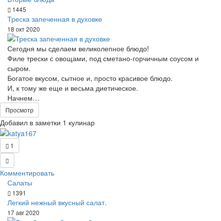
1445
Треска запеченная в духовке
18 окт 2020
Сегодня мы сделаем великолепное блюдо!
Филе трески с овощами, под сметано-горчичным соусом и
сыром.
Богатое вкусом, сытное и, просто красивое блюдо.
И, к тому же еще и весьма диетическое.
Начнем…
Просмотр
Добавил в заметки 1 кулинар
1
Комментировать
Салаты
1391
Легкий нежный вкусный салат.
17 авг 2020