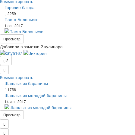
Комментировать
Горячие блюда
2259
Паста Болоньезе
1 сен 2017
Просмотр
Добавили в заметки 2 кулинара
2
Комментировать
Шашлык из баранины
1756
Шашлык из молодой баранины
14 июн 2017
Просмотр