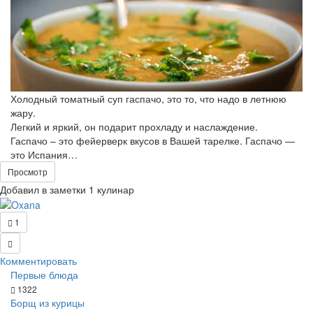
Холодный томатный суп гаспачо, это то, что надо в летнюю
жару.
Легкий и яркий, он подарит прохладу и наслаждение.
Гаспачо – это фейерверк вкусов в Вашей тарелке. Гаспачо —
это Испания…
Просмотр
Добавил в заметки 1 кулинар
1
Комментировать
Первые блюда
1322
Борщ из курицы