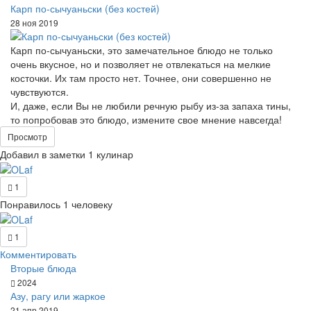
Карп по-сычуаньски (без костей)
28 ноя 2019
Карп по-сычуаньски, это замечательное блюдо не только
очень вкусное, но и позволяет не отвлекаться на мелкие
косточки. Их там просто нет. Точнее, они совершенно не
чувствуются.
И, даже, если Вы не любили речную рыбу из-за запаха тины,
то попробовав это блюдо, измените свое мнение навсегда!
Просмотр
Добавил в заметки 1 кулинар
1
Понравилось 1 человеку
1
Комментировать
Вторые блюда
2024
Азу, рагу или жаркое
21 апр 2019