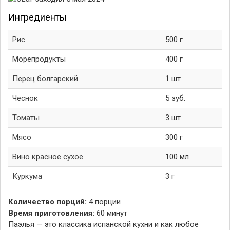
Ингредиенты
Рис
500 г
Морепродукты
400 г
Перец болгарский
1 шт
Чеснок
5 зуб.
Томаты
3 шт
Мясо
300 г
Вино красное сухое
100 мл
Куркума
3 г
Количество порций:
4 порции
Время приготовления:
60 минут
Паэлья — это классика испанской кухни и как любое