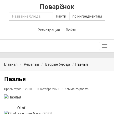
Поварёнок
Найти
по ингредиентам
Регистрация
Войти
Toggl
navig
Главная
Рецепты
Вторые блюда
Паэлья
Паэлья
Просмотров: 12038
8 октября 2023
Комментировать
OLaf
заходил 5 мая 2024