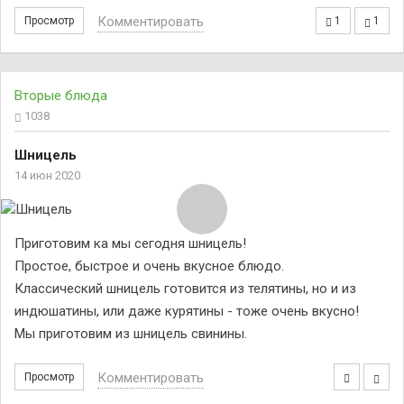
Комментировать
Просмотр
1
1
Вторые блюда
1038
Шницель
14 июн 2020
Приготовим ка мы сегодня шницель!
Простое, быстрое и очень вкусное блюдо.
Классический шницель готовится из телятины, но и из
индюшатины, или даже курятины - тоже очень вкусно!
Мы приготовим из шницель свинины.
Комментировать
Просмотр