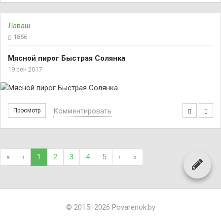
Лаваш
1856
Мясной пирог Быстрая Солянка
19 сен 2017
Комментировать
Просмотр
«
‹
1
2
3
4
5
›
»
© 2015–2026 Povarenok.by