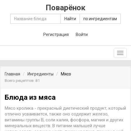
Поварёнок
Найти
по ингредиентам
Регистрация
Войти
Toggl
navig
Главная
Ингредиенты
Мясо
Всего рецептов: 81
Блюда из мяса
Мясо кролика - прекрасный диетический продукт, который
отлично усваивается, также оно содержит железо,
витамины группы В, соли калия, фосфора, магния и других
минеральных веществ. В питании малышей лучше