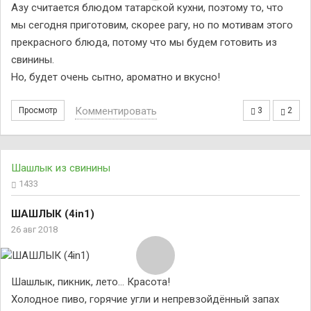
Азу считается блюдом татарской кухни, поэтому то, что
мы сегодня приготовим, скорее рагу, но по мотивам этого
прекрасного блюда, потому что мы будем готовить из
свинины.
Но, будет очень сытно, ароматно и вкусно!
Комментировать
Просмотр
3
2
Шашлык из свинины
1433
ШАШЛЫК (4in1)
26 авг 2018
Шашлык, пикник, лето… Красота!
Холодное пиво, горячие угли и непревзойдённый запах