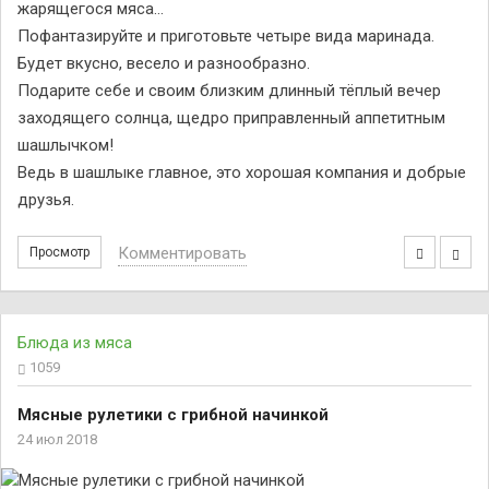
жарящегося мяса…
Пофантазируйте и приготовьте четыре вида маринада.
Будет вкусно, весело и разнообразно.
Подарите себе и своим близким длинный тёплый вечер
заходящего солнца, щедро приправленный аппетитным
шашлычком!
Ведь в шашлыке главное, это хорошая компания и добрые
друзья.
Комментировать
Просмотр
Блюда из мяса
1059
Мясныe рyлeтики с грибной начинкой
24 июл 2018