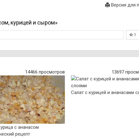
Версия для 
сом, курицей и сыром»
1
14466 просмотров
13697 просм
Салат с курицей и ананасами 
курица с ананасом
ческий рецепт