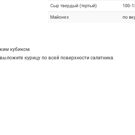
Сыр твердый (тертый)
100-1
Майонез
по вк
лким кубиком.
 выложите курицу по всей поверхности салатника.