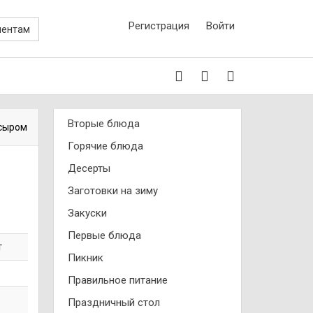
Регистрация
Войти
иентам
Вторые блюда
 сыром
Горячие блюда
Десерты
Заготовки на зиму
Закуски
Первые блюда
т
Пикник
Правильное питание
Праздничный стол