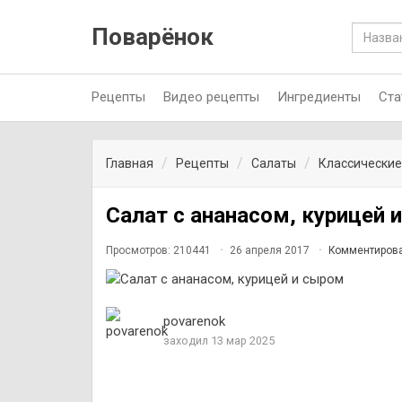
Поварёнок
Рецепты
Видео рецепты
Ингредиенты
Ста
Главная
Рецепты
Салаты
Классические
Салат с ананасом, курицей 
Просмотров: 210441
26 апреля 2017
Комментиров
povarenok
заходил 13 мар 2025