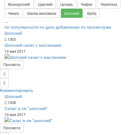
Французский
Царский
Цезарь
Чафан
Черепаха
Чикаго
Шапка мономаха
Шопский
Шуба
...
по популярности
по дате добавления
по просмотрам
Шопский
1302
Шопский салат с маслинами
10 мая 2017
Просмотр
Комментировать
Шопский
1306
Салат а-ля "шопский"
10 мая 2017
Просмотр