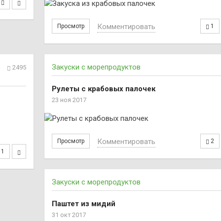
Комментировать
Просмотр
1
Закуски с морепродуктов
2495
Рулеты с крабовых палочек
23 ноя 2017
Комментировать
Просмотр
2
1
Закуски с морепродуктов
Паштет из мидий
31 окт 2017