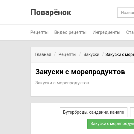
Поварёнок
Рецепты
Видео рецепты
Ингредиенты
Ста
Главная
Рецепты
Закуски
Закуски с мо
Закуски с морепродуктов
Закуски с морепродуктов
Бутерброды, сандвичи, канапе
Закуски с морепроду