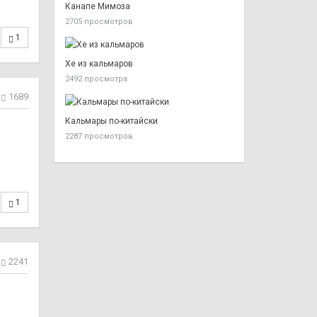
Канапе Мимоза
2705 просмотров
1
Хе из кальмаров
2492 просмотра
1689
Кальмары по-китайски
2287 просмотров
1
2241