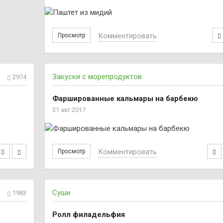
Комментировать
Просмотр
Закуски с морепродуктов
2974
Фаршированные кальмары на барбекю
31 авг 2017
Комментировать
Просмотр
Суши
1983
Ролл филадельфия