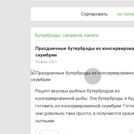
Сортировать:
по попу
Бутерброды, сандвичи, канапе
Праздничные бутерброды из консервиров
скумбрии
10 фев 2021
Рецепт вкусных рыбных бутербродов из
консервированной рыбы. Эти бутерброды я бу
готовить из консервированной скумбрии. Гото
они довольно таки просто, а получаются крас
сытными.