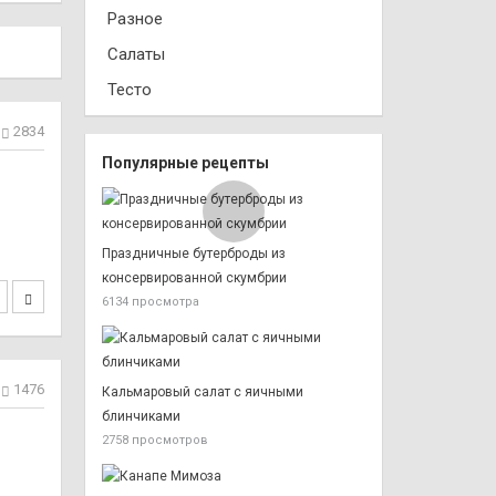
Разное
Салаты
Тесто
2834
Популярные рецепты
Праздничные бутерброды из
консервированной скумбрии
6134 просмотра
1476
Кальмаровый салат с яичными
блинчиками
2758 просмотров