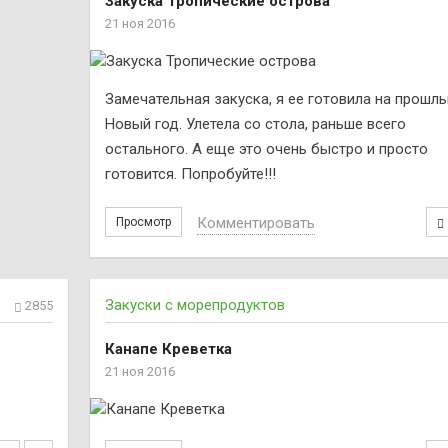
Закуска Тропические острова
21 ноя 2016
Замечательная закуска, я еe готовила на прошл
Новый год. Улетела со стола, раньше всего
остального. А еще это очень быстро и просто
готовится. Попробуйте!!!
Комментировать
Просмотр
Закуски с морепродуктов
2855
Канапе Креветка
21 ноя 2016