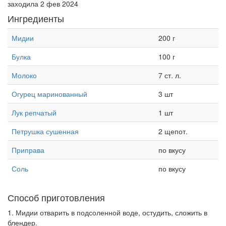
заходила 2 фев 2024
Ингредиенты
Мидии
200 г
Булка
100 г
Молоко
7 ст. л.
Огурец маринованный
3 шт
Лук репчатый
1 шт
Петрушка сушенная
2 щепот.
Приправа
по вкусу
Соль
по вкусу
Способ приготовления
1. Мидии отварить в подсоленной воде, остудить, сложить в
блендер.