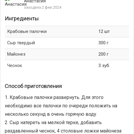
Анастасия
заходила 2 фев 2024
Ингредиенты
Крабовые палочки
12 шт
Сыр твердый
300 г
Майонез
200 г
Чеснок
3 зуб.
Способ приготовления
1. Крабовые палочки развернуть. Для этого
необходимо все палочки по очереди положить на
несколько секунд в очень горячую воду.
2. Сыр натереть на мелкой терке, добавить
раздавленный чеснок, 4 столовые ложки майонеза