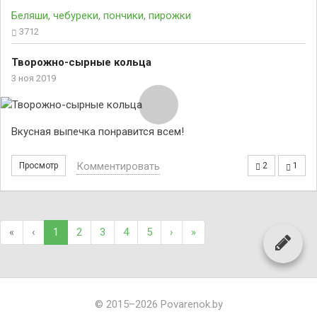
Беляши, чебуреки, пончики, пирожки
3712
Творожно-сырные кольца
3 ноя 2019
Вкусная выпечка понравится всем!
Комментировать
Просмотр
2
1
«
‹
1
2
3
4
5
›
»
© 2015–2026 Povarenok.by