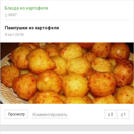
Блюда из картофеля
3697
Пампушки из картофеля
9 окт 2018
Комментировать
Просмотр
2
1