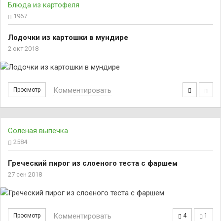
Блюда из картофеля
1967
Лодочки из картошки в мундире
2 окт 2018
Комментировать
Просмотр
Соленая выпечка
2584
Греческий пирог из слоеного теста с фаршем
27 сен 2018
Комментировать
Просмотр
4
1