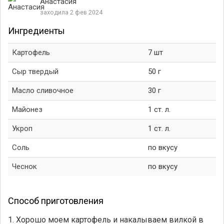
Анастасия
заходила 2 фев 2024
Ингредиенты
Картофель
7 шт
Сыр твердый
50 г
Масло сливочное
30 г
Майонез
1 ст. л.
Укроп
1 ст. л.
Соль
по вкусу
Чеснок
по вкусу
Способ приготовления
1. Хорошо моем картофель и накалываем вилкой в