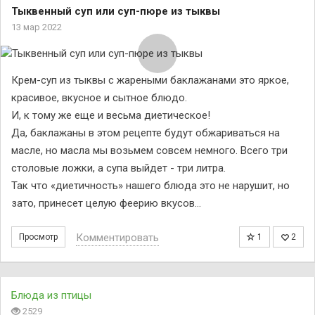
Тыквенный суп или суп-пюре из тыквы
13 мар 2022
Крем-суп из тыквы с жареными баклажанами это яркое,
красивое, вкусное и сытное блюдо.
И, к тому же еще и весьма диетическое!
Да, баклажаны в этом рецепте будут обжариваться на
масле, но масла мы возьмем совсем немного. Всего три
столовые ложки, а супа выйдет - три литра.
Так что «диетичность» нашего блюда это не нарушит, но
зато, принесет целую феерию вкусов…
Комментировать
Просмотр
1
2
Блюда из птицы
2529