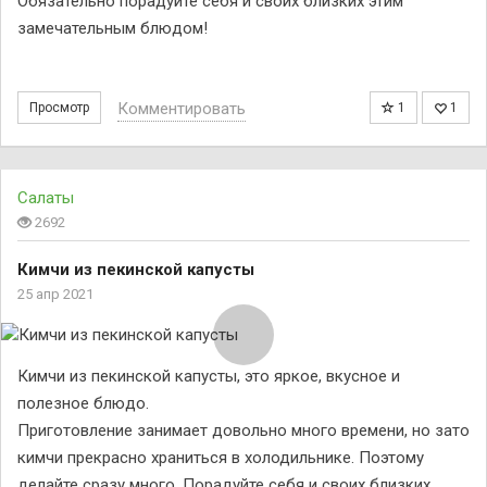
Обязательно порадуйте себя и своих близких этим
замечательным блюдом!
Комментировать
Просмотр
1
1
Салаты
2692
Кимчи из пекинской капусты
25 апр 2021
Кимчи из пекинской капусты, это яркое, вкусное и
полезное блюдо.
Приготовление занимает довольно много времени, но зато
кимчи прекрасно храниться в холодильнике. Поэтому
делайте сразу много. Порадуйте себя и своих близких.