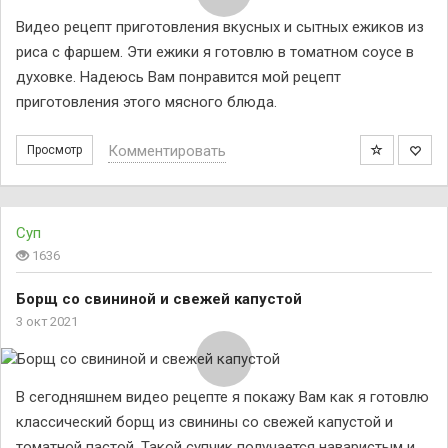
Видео рецепт приготовления вкусных и сытных ежиков из
риса с фаршем. Эти ежики я готовлю в томатном соусе в
духовке. Надеюсь Вам понравится мой рецепт
приготовления этого мясного блюда.
Комментировать
Просмотр
Суп
1636
Борщ со свининой и свежей капустой
3 окт 2021
В сегодняшнем видео рецепте я покажу Вам как я готовлю
классический борщ из свинины со свежей капустой и
томатной пастой. Такой супчик получается наваристым и