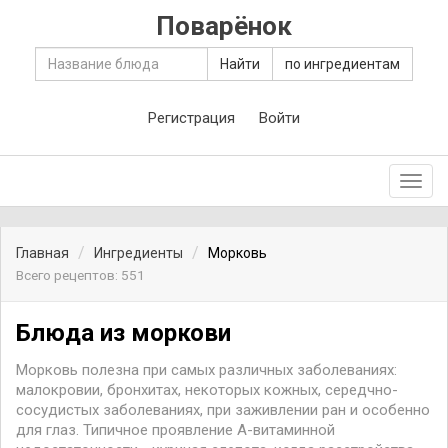
Поварёнок
Найти
по ингредиентам
Регистрация
Войти
Toggl
navig
Главная
Ингредиенты
Морковь
Всего рецептов: 551
Блюда из моркови
Морковь полезна при самых различных заболеваниях:
малокровии, бронхитах, некоторых кожных, середчно-
сосудистых заболеваниях, при заживлении ран и особенно
для глаз. Типичное проявление А-витаминной