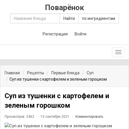
Поварёнок
Найти
по ингредиентам
Регистрация
Войти
Toggl
navig
Главная
Рецепты
Первые блюда
Суп
Суп из тушенки с картофелем и зеленым горошком
Суп из тушенки с картофелем и
зеленым горошком
Просмотров: 2462
13 сентября 2021
Комментировать