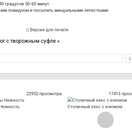
80 градусов 50-60 минут.
рячим повидлом и посыпать миндальными лепестками.
Версия для печати
ог с творожным суфле »
22952 просмотра
17413 про
Нежность
Столичный кекс с изюмом