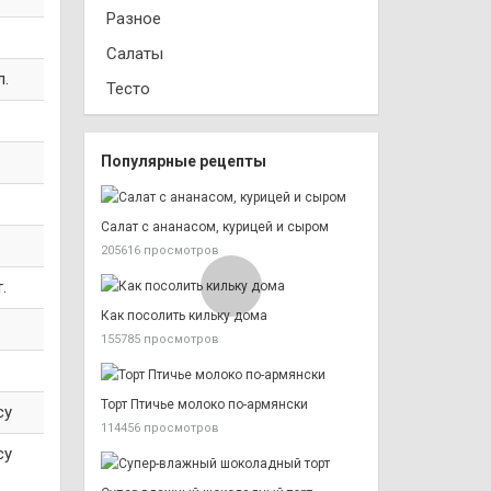
Разное
Салаты
л.
Тесто
Популярные рецепты
Салат с ананасом, курицей и сыром
205616 просмотров
.
Как посолить кильку дома
155785 просмотров
Торт Птичье молоко по-армянски
су
114456 просмотров
су