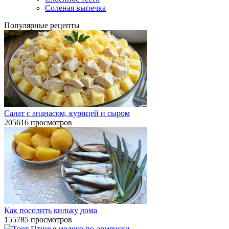
Соленая выпечка
Популярные рецепты
Салат с ананасом, курицей и сыром
205616 просмотров
Как посолить кильку дома
155785 просмотров