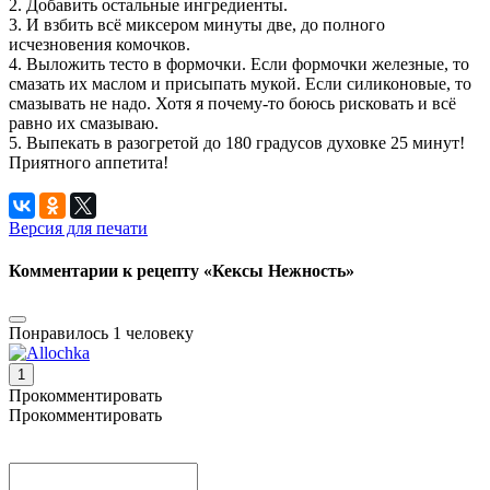
2. Добавить остальные ингредиенты.
3. И взбить всё миксером минуты две, до полного
исчезновения комочков.
4. Выложить тесто в формочки. Если формочки железные, то
смазать их маслом и присыпать мукой. Если силиконовые, то
смазывать не надо. Хотя я почему-то боюсь рисковать и всё
равно их смазываю.
5. Выпекать в разогретой до 180 градусов духовке 25 минут!
Приятного аппетита!
Версия для печати
Комментарии к рецепту «Кексы Нежность»
Понравилось 1 человеку
1
Прокомментировать
Прокомментировать