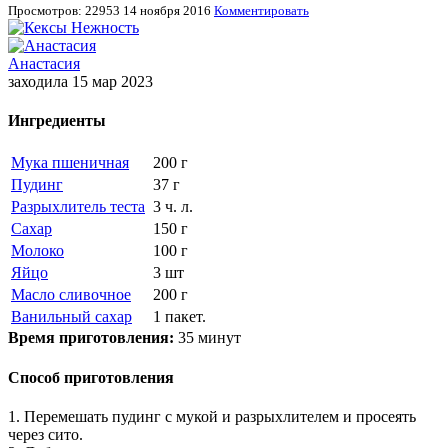
Просмотров: 22953
14 ноября 2016
Комментировать
Анастасия
заходила 15 мар 2023
Ингредиенты
Мука пшеничная
200 г
Пудинг
37 г
Разрыхлитель теста
3 ч. л.
Сахар
150 г
Молоко
100 г
Яйцо
3 шт
Масло сливочное
200 г
Ванильный сахар
1 пакет.
Время приготовления:
35 минут
Способ приготовления
1. Перемешать пудинг с мукой и разрыхлителем и просеять
через сито.