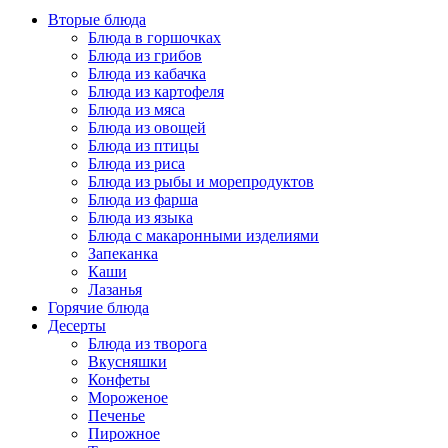
Вторые блюда
Блюда в горшочках
Блюда из грибов
Блюда из кабачка
Блюда из картофеля
Блюда из мяса
Блюда из овощей
Блюда из птицы
Блюда из риса
Блюда из рыбы и морепродуктов
Блюда из фарша
Блюда из языка
Блюда с макаронными изделиями
Запеканка
Каши
Лазанья
Горячие блюда
Десерты
Блюда из творога
Вкусняшки
Конфеты
Мороженое
Печенье
Пирожное