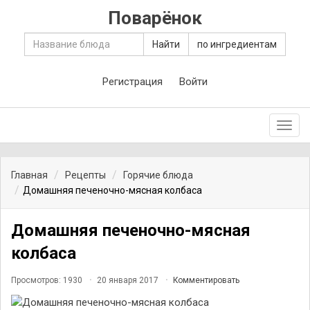
Поварёнок
Найти
по ингредиентам
Регистрация
Войти
Toggl
navig
Главная
Рецепты
Горячие блюда
Домашняя печеночно-мясная колбаса
Домашняя печеночно-мясная
колбаса
Просмотров: 1930
20 января 2017
Комментировать