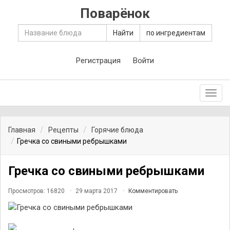
Поварёнок
Найти
по ингредиентам
Регистрация
Войти
Toggl
navig
Главная
Рецепты
Горячие блюда
Гречка со свиными ребрышками
Гречка со свиными ребрышками
Просмотров: 16820
29 марта 2017
Комментировать