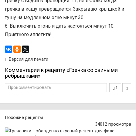
гречку с водой в пропорции 1:1, не люблю когда
гречка в кашу превращается. Закрываю крышкой и
тушу на медленном огне минут 30.
6. Выключить огонь и дать настояться минут 10.
Приятного аппетита!
Версия для печати
Комментарии к рецепту «Гречка со свиными
ребрышками»
Прокомментировать
1
Похожие рецепты
34012 просмотра