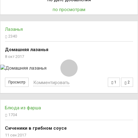
по просмотрам
Лазанья
2340
Домашняя лазанья
8 окт 2017
Комментировать
Просмотр
1
2
Блюда из фарша
1704
Сиченики в грибном соусе
11 сен 2017