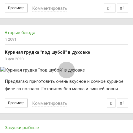
Комментировать
Просмотр
1
1
Вторые блюда
2091
Куриная грудка "под шубой" в духовке
9 дек 2020
Предлагаю приготовить очень вкусное и сочное куриное
филе за полчаса. Готовится без масла и лишней возни.
Комментировать
Просмотр
1
Закуски рыбные