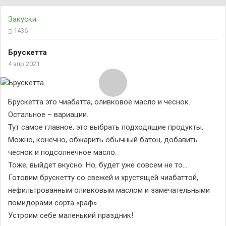
Закуски
1436
Брускетта
4 апр 2021
Брускетта это чиабатта, оливковое масло и чеснок.
Остальное – вариации.
Тут самое главное, это выбрать подходящие продукты.
Можно, конечно, обжарить обычный батон, добавить
чеснок и подсолнечное масло.
Тоже, выйдет вкусно. Но, будет уже совсем не то…
Готовим брускетту со свежей и хрустящей чиабаттой,
нефильтрованным оливковым маслом и замечательными
помидорами сорта «раф» …
Устроим себе маленький праздник!