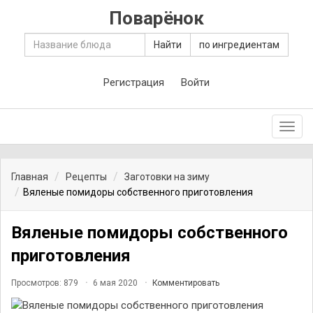
Поварёнок
Найти
по ингредиентам
Регистрация
Войти
Toggl
navig
Главная
Рецепты
Заготовки на зиму
Вяленые помидоры собственного приготовления
Вяленые помидоры собственного
приготовления
Просмотров: 879
6 мая 2020
Комментировать