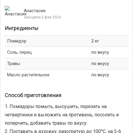
Анастасия
заходила 2 фев 2024
Ингредиенты
Помидор
2 кг
Соль, перец
по вкусу
Травы
по вкусу
Масло растительное
по вкусу
Способ приготовления
1. Помидоры помыть, высушить, порезать на
четвертинки и выложить на противень, посолить и
поперчить, добавить травы по вкусу.
2. Поставить в духовку, разогретую до 100°С, на 5-6