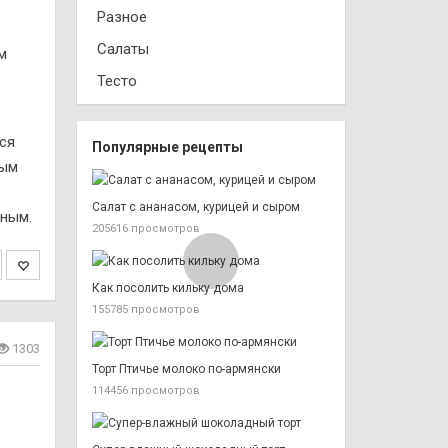
Разное
Салаты
Тесто
ся
Популярные рецепты
ным
Салат с ананасом, курицей и сыром
сным.
205616 просмотров
Как посолить кильку дома
155785 просмотров
1303
Торт Птичье молоко по-армянски
114456 просмотров