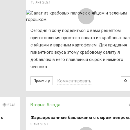
13 янв 2021
Сегодня я хочу поделиться с вами рецептом
приготовления простого салата из крабовых па
с яйцами и вареным картофелем. Для придания
пикантного вкуса этому крабовому салату я
добавляю в него плавленый сырок и немного
чеснока.
Комментировать
Просмотр
Вторые блюда
2743
 с
Фаршированные баклажаны с сыром веером.
3 янв 2021