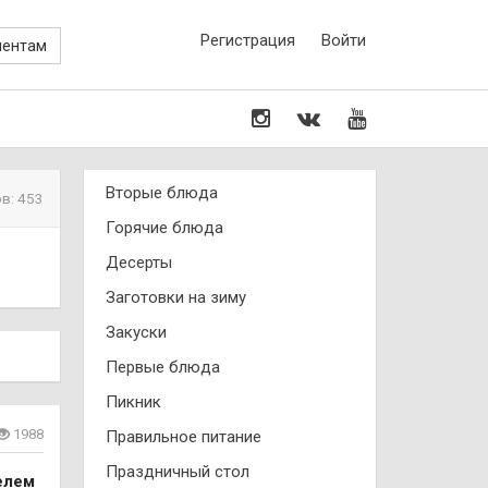
Регистрация
Войти
иентам
Вторые блюда
в: 453
Горячие блюда
Десерты
Заготовки на зиму
Закуски
Первые блюда
Пикник
1988
Правильное питание
Праздничный стол
елем