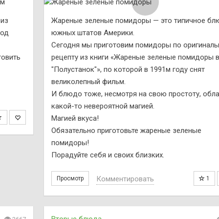
 из
Жареные зеленые помидоры — это типичное бл
под
южных штатов Америки.
Сегодня мы приготовим помидоры по оригинал
товить
рецепту из книги «Жареные зеленые помидоры 
"Полустанок"», по которой в 1991м году снят
великолепный фильм.
И блюдо тоже, несмотря на свою простоту, обл
какой-то невероятной магией.
Магией вкуса!
Обязательно приготовьте жареные зеленые
помидоры!
Порадуйте себя и своих близких.
Комментировать
Просмотр
1