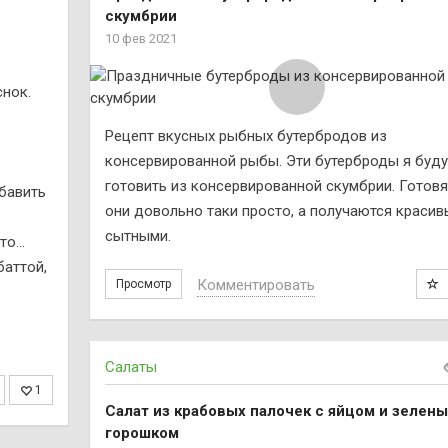
скумбрии
10 фев 2021
снок.
Рецепт вкусных рыбных бутербродов из
консервированной рыбы. Эти бутерброды я буду
готовить из консервированной скумбрии. Готовя
бавить
они довольно таки просто, а получаются красив
сытными.
 то…
баттой,
Комментировать
Просмотр
Салаты
1
Салат из крабовых палочек с яйцом и зелен
горошком