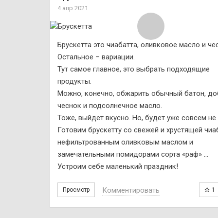
4 апр 2021
Брускетта это чиабатта, оливковое масло и че
Остальное – вариации.
Тут самое главное, это выбрать подходящие
продукты.
Можно, конечно, обжарить обычный батон, до
чеснок и подсолнечное масло.
Тоже, выйдет вкусно. Но, будет уже совсем не
Готовим брускетту со свежей и хрустящей чиа
нефильтрованным оливковым маслом и
замечательными помидорами сорта «раф» …
Устроим себе маленький праздник!
Комментировать
Просмотр
1