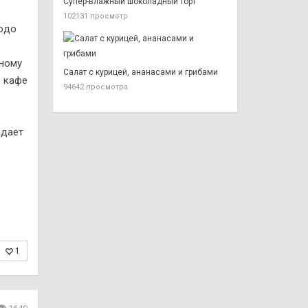
Супер-влажный шоколадный торт
102131 просмотр
юдо
ьному
Салат с курицей, ананасами и грибами
в кафе
94642 просмотра
адает
1