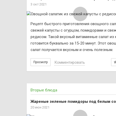
3 окт 2021
Рецепт быстрого приготовления овощного сал
свежей капусты с огурцом, помидорами и све
редисом. Такой вкусный витаминные салат из 
готовится буквально за 15-20 минут. Этот ово
салат получается вкусным и очень полезным.
Комментировать
Просмотр
Вторые блюда
Жареные зеленые помидоры под белым с
20 июн 2021