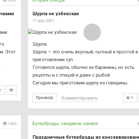
Вторые блюда
2667
очками
Шурпа не узбекская
11 апр 2021
го
Шурпа
м. Этот
Шурпа — это очень вкусный, сытный и простой в
приготовлении суп.
и
Готовится шурпа, обычно их баранины, но есть
рецепты и с птицей и даже с рыбой.
Сегодня мы приготовим шурпу из говядины.
Комментировать
Просмотр
1
Бутерброды, сандвичи, канапе
1435
Праздничные бутерброды из консервирован