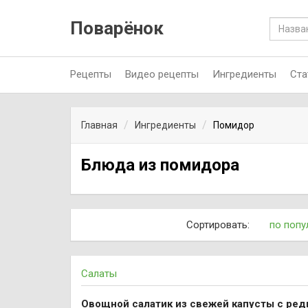
Поварёнок
Рецепты
Видео рецепты
Ингредиенты
Ста
Главная
Ингредиенты
Помидор
Блюда из помидора
Сортировать:
по попу
Салаты
Овощной салатик из свежей капусты с ре