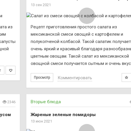
13 сен 2021
ата из
Рецепт приготовления простого салата из
жим
мексиканской смеси овощей с картофелем и
капусты
полукопченой колбасой. Такой салатик получает
щной
очень яркий и красивый благодаря разнообраз
цветным овощам. Такой салат из мексиканской
овощной смеси получается сытным и очень вку
Комментировать
Просмотр
Вторые блюда
2346
оусом
Жареные зеленые помидоры
13 июн 2021