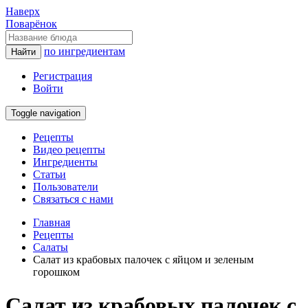
Наверх
Поварёнок
по ингредиентам
Найти
Регистрация
Войти
Toggle navigation
Рецепты
Видео рецепты
Ингредиенты
Статьи
Пользователи
Связаться с нами
Главная
Рецепты
Салаты
Салат из крабовых палочек с яйцом и зеленым
горошком
Салат из крабовых палочек с