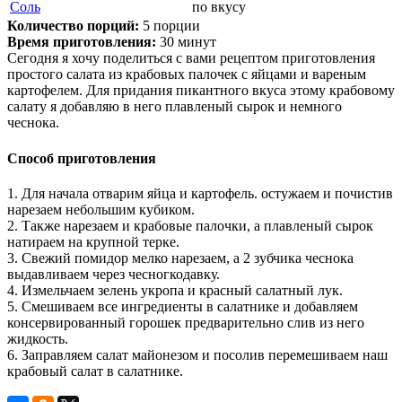
Соль
по вкусу
Количество порций:
5 порции
Время приготовления:
30 минут
Сегодня я хочу поделиться с вами рецептом приготовления
простого салата из крабовых палочек с яйцами и вареным
картофелем. Для придания пикантного вкуса этому крабовому
салату я добавляю в него плавленый сырок и немного
чеснока.
Способ приготовления
1. Для начала отварим яйца и картофель. остужаем и почистив
нарезаем небольшим кубиком.
2. Также нарезаем и крабовые палочки, а плавленый сырок
натираем на крупной терке.
3. Свежий помидор мелко нарезаем, а 2 зубчика чеснока
выдавливаем через чесногкодавку.
4. Измельчаем зелень укропа и красный салатный лук.
5. Смешиваем все ингредиенты в салатнике и добавляем
консервированный горошек предварительно слив из него
жидкость.
6. Заправляем салат майонезом и посолив перемешиваем наш
крабовый салат в салатнике.