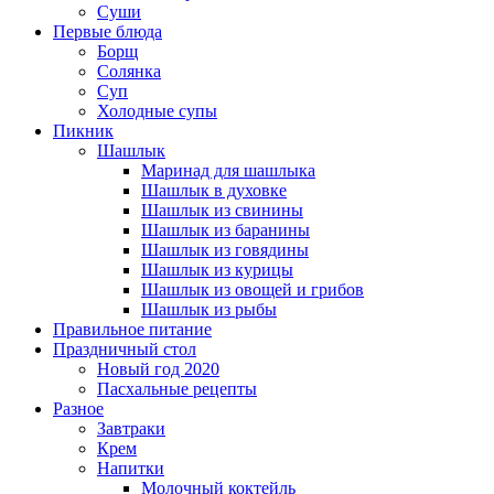
Суши
Первые блюда
Борщ
Солянка
Суп
Холодные супы
Пикник
Шашлык
Маринад для шашлыка
Шашлык в духовке
Шашлык из свинины
Шашлык из баранины
Шашлык из говядины
Шашлык из курицы
Шашлык из овощей и грибов
Шашлык из рыбы
Правильное питание
Праздничный стол
Новый год 2020
Пасхальные рецепты
Разное
Завтраки
Крем
Напитки
Молочный коктейль