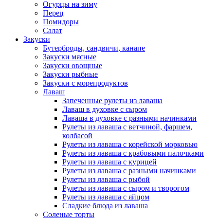
Огурцы на зиму
Перец
Помидоры
Салат
Закуски
Бутерброды, сандвичи, канапе
Закуски мясные
Закуски овощные
Закуски рыбные
Закуски с морепродуктов
Лаваш
Запеченные рулеты из лаваша
Лаваш в духовке с сыром
Лаваша в духовке с разными начинками
Рулеты из лаваша с ветчиной, фаршем,
колбасой
Рулеты из лаваша с корейской морковью
Рулеты из лаваша с крабовыми палочками
Рулеты из лаваша с курицей
Рулеты из лаваша с разными начинками
Рулеты из лаваша с рыбой
Рулеты из лаваша с сыром и творогом
Рулеты из лаваша с яйцом
Сладкие блюда из лаваша
Соленые торты