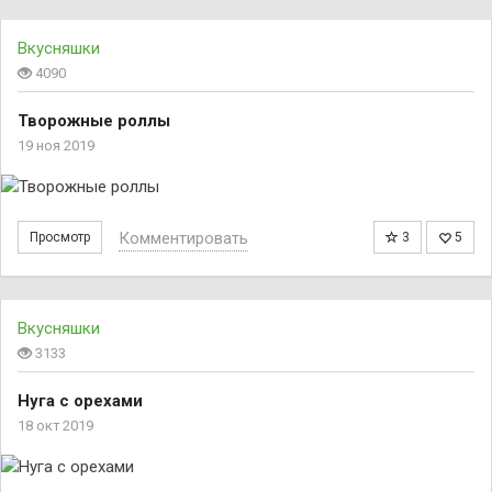
Вкусняшки
4090
Творожные роллы
19 ноя 2019
Комментировать
Просмотр
3
5
Вкусняшки
3133
Нуга с орехами
18 окт 2019