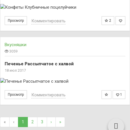
Комментировать
Просмотр
2
Вкусняшки
3059
Печенье Рассыпчатое с халвой
18 июл 2017
Комментировать
Просмотр
1
«
‹
1
2
3
›
»