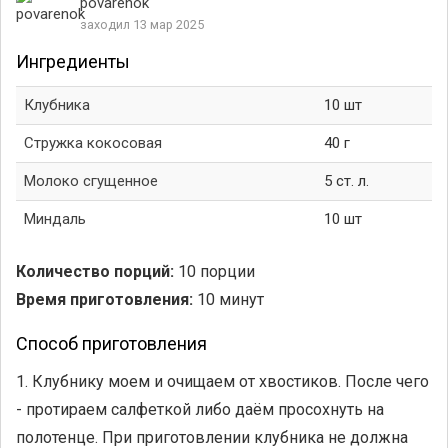
povarenok
заходил 13 мар 2025
Ингредиенты
Клубника
10 шт
Стружка кокосовая
40 г
Молоко сгущенное
5 ст. л.
Миндаль
10 шт
Количество порций:
10 порции
Время приготовления:
10 минут
Способ приготовления
1. Клубнику моем и очищаем от хвостиков. После чего
- протираем салфеткой либо даём просохнуть на
полотенце. При приготовлении клубника не должна