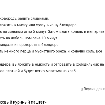
сковороду, залить сливками.
ложить в миску или сразу в чашу блендера.
ь на сильном огне 5 минут. Затем влить коньяк и выпарить
ть на небольшом огне 10 минут.
индаль и перетереть в блендере.
ь немного перца и мускатного ореха, и конечно соль. Все
ендере, выложить в емкость и отправить в холодильник на 
ее плотной и будет легко мазаться на хлеб.
Версия для 
ховый куриный паштет»