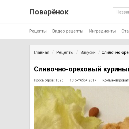
Поварёнок
Рецепты
Видео рецепты
Ингредиенты
Ста
Главная
Рецепты
Закуски
Сливочно-оре
Сливочно-ореховый курины
Просмотров: 1096
13 октября 2017
Комментироват