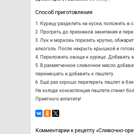
Способ приготовления
1. Курицу разделить на куски, положить в 
2. Прогреть до признаков закипания и пере
3. Лук и морковь порезать крупно, обжарит
алкоголь. После накрыть крышкой и готови
4. Переложить овощи к курице. Добавить м
5. В размягченное сливочное масло добавит
перемешать и добавить к паштету.
6. Ещё раз хорошо перетереть паштет в бл
На холоде консистенция паштета станет бол
Приятного аппетита!
Комментарии к рецепту «Сливочно-оре