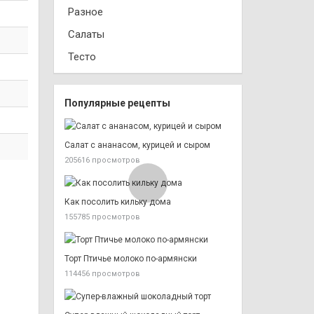
Разное
Салаты
Тесто
Популярные рецепты
Салат с ананасом, курицей и сыром
205616 просмотров
Как посолить кильку дома
155785 просмотров
Торт Птичье молоко по-армянски
114456 просмотров