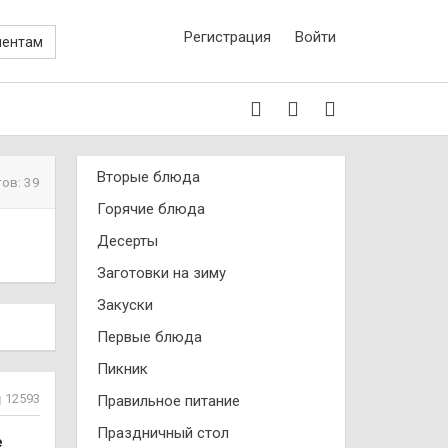
Регистрация
Войти
иентам
Вторые блюда
ов: 39
Горячие блюда
Десерты
Заготовки на зиму
Закуски
Первые блюда
Пикник
12593
Правильное питание
Праздничный стол
е