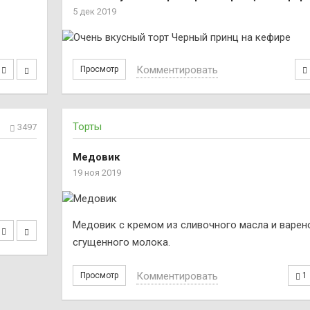
5 дек 2019
Комментировать
Просмотр
Торты
3497
Медовик
19 ноя 2019
Медовик с кремом из сливочного масла и варен
сгущенного молока.
Комментировать
Просмотр
1