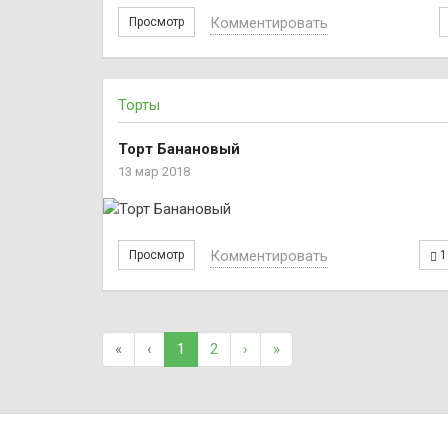
Комментировать
Просмотр
Торты
Торт Банановый
13 мар 2018
Комментировать
Просмотр
1
«
‹
1
2
›
»