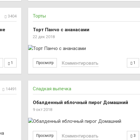
Торты
3404
оне
Торт Панчо с ананасами
22 дек 2018
Комментировать
1
Просмотр
1
Сладкая выпечка
14491
Обалденный яблочный пирог Домашний
9 окт 2018
на
Комментировать
Просмотр
3