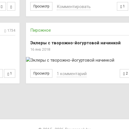
Комментировать
Просмотр
1
Пирожное
1734
Эклеры с творожно-йогуртовой начинкой
16 янв 2018
1 комментарий
1
Просмотр
2