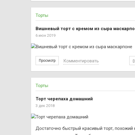
Торты
Вишневый торт с кремом из сыра маскарп
6 июн 2019
Комментировать
Просмотр
Торты
Торт черепаха домашний
3 дек 2018
Достаточно быстрый красивый торт, похожий 