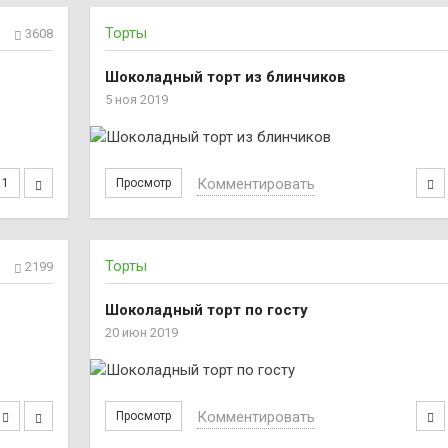
Торты
3608
Шоколадный торт из блинчиков
5 ноя 2019
Комментировать
1
Просмотр
Торты
2199
Шоколадный торт по госту
20 июн 2019
Комментировать
Просмотр