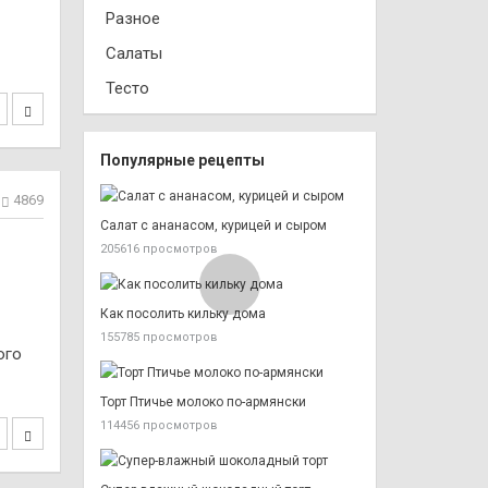
Разное
Салаты
Тесто
Популярные рецепты
4869
Салат с ананасом, курицей и сыром
205616 просмотров
Как посолить кильку дома
155785 просмотров
ого
Торт Птичье молоко по-армянски
114456 просмотров