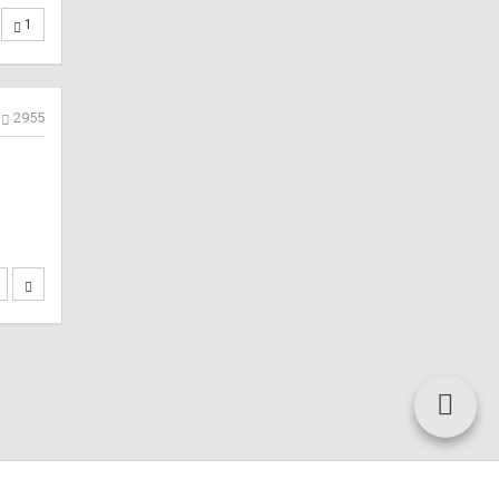
1
2955