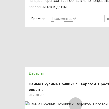
панцирь черепахи. Торт обязательно понравить
взрослым так и детям.
1 комментарий
Просмотр
Десерты
Самые Вкусные Cочники с Творогом. Прос
рецепт.
23 июн 2018