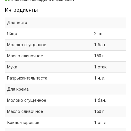
Ингредиенты
Для теста
Яйцо
2 шт
Молоко сгущенное
1 бан.
Масло сливочное
150 г
Мука
1 стак.
Разрыхлитель теста
1 ч. л.
Для крема
Молоко сгущенное
1 бан.
Масло сливочное
150 г
Какао-порошок
1 ст. л.