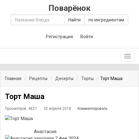
Поварёнок
Найти
по ингредиентам
Регистрация
Войти
Toggl
navig
Главная
Рецепты
Десерты
Торты
Торт Маша
Торт Маша
Просмотров: 4627
20 апреля 2018
Комментировать
Анастасия
заходила 2 фев 2024