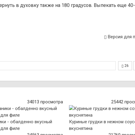
ернуть в духовку также на 180 градусов. Выпекать еще 40
Версия для 
26
34013 просмотра
25442 про
ики - обалденно вкусный
Куриные грудки в нежном соус
 для филе
вкуснятина