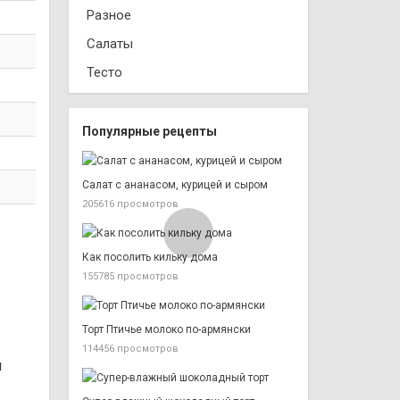
Разное
Салаты
Тесто
Популярные рецепты
Салат с ананасом, курицей и сыром
205616 просмотров
Как посолить кильку дома
155785 просмотров
Торт Птичье молоко по-армянски
114456 просмотров
и