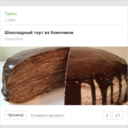
Торты
2441
Шоколадный торт из блинчиков
5 ноя 2019
Комментировать
Просмотр
1