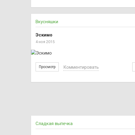
Вкусняшки
Эскимо
4 ноя 2015
Комментировать
Просмотр
Сладкая выпечка