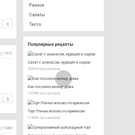
Разное
Салаты
Тесто
Популярные рецепты
1973
Салат с ананасом, курицей и сыром
205616 просмотров
Как посолить кильку дома
155785 просмотров
Торт Птичье молоко по-армянски
114456 просмотров
1680