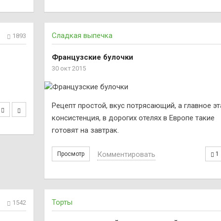
Сладкая выпечка
1893
Французские булочки
30 окт 2015
Рецепт простой, вкус потрясающий, а главное эт
консистенция, в дорогих отелях в Европе такие
готовят на завтрак.
Комментировать
Просмотр
1
Торты
1542