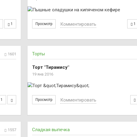
Комментировать
1
Просмотр
1
Торты
1601
Торт "Тирамису"
19 янв 2016
Комментировать
1
Просмотр
Сладкая выпечка
1557