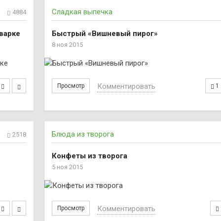
Сладкая выпечка
4884
варке
Быстрый «Вишневый пирог»
8 ноя 2015
Комментировать
Просмотр
1
Блюда из творога
2518
Конфеты из творога
5 ноя 2015
Комментировать
Просмотр