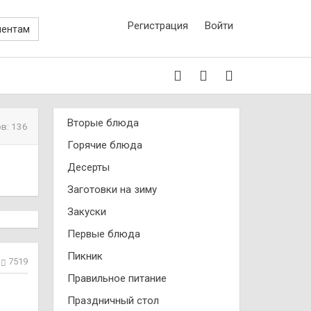
Регистрация
Войти
иентам
Вторые блюда
в: 136
Горячие блюда
Десерты
Заготовки на зиму
Закуски
Первые блюда
Пикник
7519
Правильное питание
Праздничный стол