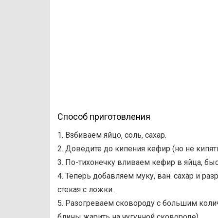
Способ приготовления
1. Взбиваем яйцо, соль, сахар.
2. Доведите до кипения кефир (но не кипятит
3. По-тихонечку вливаем кефир в яйца, бы
4. Теперь добавляем муку, ван. сахар и ра
стекая с ложки.
5. Разогреваем сковороду с большим коли
блины жарить на чугунной сковороде).