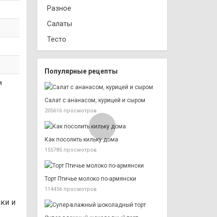
Разное
Салаты
Тесто
Популярные рецепты
и
Салат с ананасом, курицей и сыром
205616 просмотров
Как посолить кильку дома
155785 просмотров
е
Торт Птичье молоко по-армянски
114456 просмотров
ки и