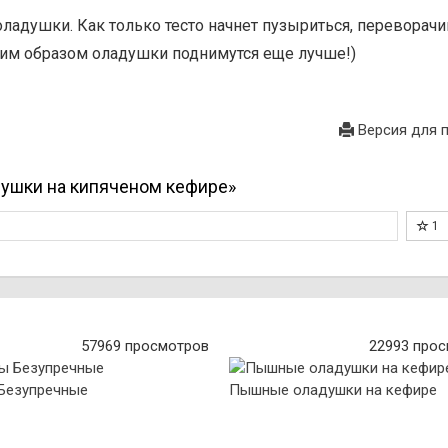
адушки. Как только тесто начнет пузыриться, переворачи
ким образом оладушки поднимутся еще лучше!)
Версия для 
ушки на кипяченом кефире»
1
57969 просмотров
22993 про
Безупречные
Пышные оладушки на кефире