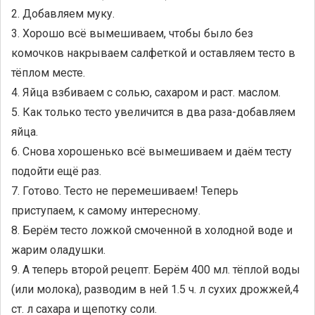
2. Добавляем муку.
3. Хорошо всё вымешиваем, чтобы было без
комочков накрываем салфеткой и оставляем тесто в
тёплом месте.
4. Яйца взбиваем с солью, сахаром и раст. маслом.
5. Как только тесто увеличится в два раза-добавляем
яйца.
6. Снова хорошенько всё вымешиваем и даём тесту
подойти ещё раз.
7. Готово. Тесто не перемешиваем! Теперь
приступаем, к самому интересному.
8. Берём тесто ложкой смоченной в холодной воде и
жарим оладушки.
9. А теперь второй рецепт. Берём 400 мл. тёплой воды
(или молока), разводим в ней 1.5 ч. л сухих дрожжей,4
ст. л сахара и щепотку соли.