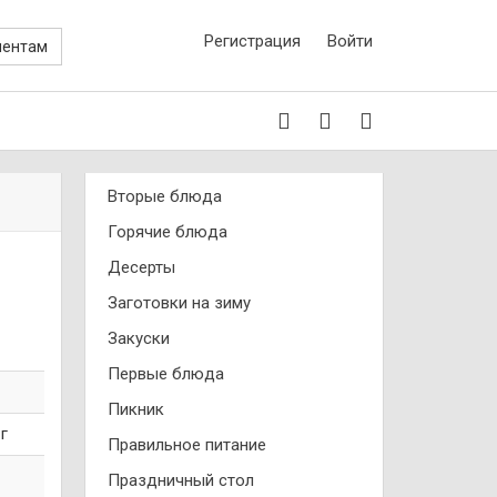
Регистрация
Войти
иентам
Вторые блюда
Горячие блюда
Десерты
Заготовки на зиму
Закуски
Первые блюда
Пикник
 г
Правильное питание
Праздничный стол