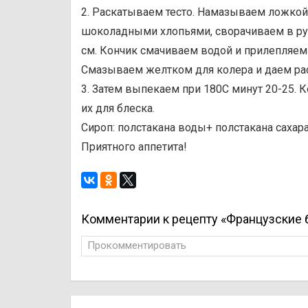
2. Раскатываем тесто. Намазываем ложко
шоколадными хлопьями, сворачиваем в рул
см. Кончик смачиваем водой и прилепляем 
Смазываем желтком для колера и даем рас
3. Затем выпекаем при 180С минут 20-25. 
их для блеска.
Сироп: полстакана воды+ полстакана сахара
Приятного аппетита!
Комментарии к рецепту «Французские 
Прокомментировать