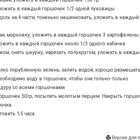
уложить в каждый горшочек 1/2 одной луковицы.
вдоль на 4 части, тоненько нашинковать, уложить в каждый
 как морковку, уложить в каждый горшочек 3 картофелены.
уложить в каждый горшочек около 1/3 одного кабачка.
ком, снять шкурку, нарезать полукругом, уложить в кажды
 мелко порубленную зелень, залить водой, хорошо размешать
необходимо воду в горшочек, чтобы она только-только
едуру со всеми горшочками.
 горшочек 50гр, посыпать молотым перцем. Hакрыть горшо
очка.
овить 1,5 часа.
Версия для 