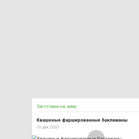
Заготовки на зиму
Квашеные фаршированные баклажаны
13 дек 2020