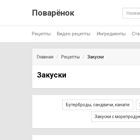
Поварёнок
Рецепты
Видео рецепты
Ингредиенты
Ста
Главная
Рецепты
Закуски
Закуски
Бутерброды, сандвичи, канапе
Закуски с морепроду