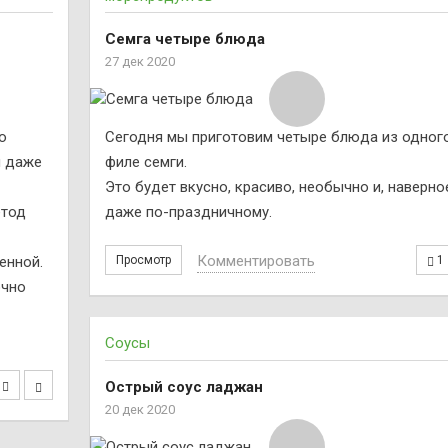
Семга четыре блюда
27 дек 2020
о
Сегодня мы приготовим четыре блюда из одног
и даже
филе семги.
Это будет вкусно, красиво, необычно и, наверно
етод
даже по-праздничному.
Комментировать
енной.
Просмотр
1
очно
Соусы
Острый соус ладжан
20 дек 2020