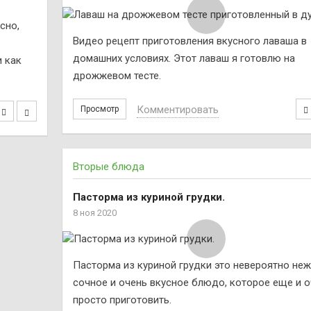
сно,
Видео рецепт приготовления вкусного лаваша в
домашних условиях. Этот лаваш я готовлю на
и как
дрожжевом тесте.
Комментировать
Просмотр
Вторые блюда
Пасторма из куриной грудки.
8 ноя 2020
Пасторма из куриной грудки это невероятно неж
сочное и очень вкусное блюдо, которое еще и 
просто приготовить.