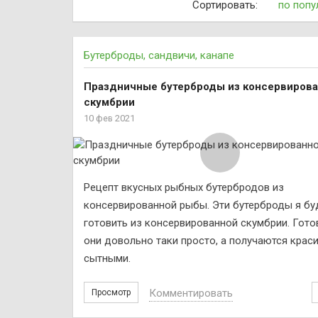
Сортировать:
по попу
Бутерброды, сандвичи, канапе
Праздничные бутерброды из консервиров
скумбрии
10 фев 2021
Рецепт вкусных рыбных бутербродов из
консервированной рыбы. Эти бутерброды я бу
готовить из консервированной скумбрии. Гото
они довольно таки просто, а получаются крас
сытными.
Комментировать
Просмотр