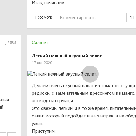
Итак, начинаем…
Комментировать
Просмотр
1
Салаты
2535
Легкий нежный вкусный салат.
17 авг 2020
Делаем очень вкусный салат из томатов, огурца
редиски, с замечательным дрессингом из манго,
усная
авокадо и горчицы.
ый
Это свежий, легкий, и в то же время, питательны
салат, который подойдет и на завтрак, и на обед
ужин.
Приступим: