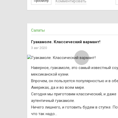
Комментировать
Просмотр
Салаты
Гуакамоле. Классический вармант!
3 авг 2020
Наверное, гуакамоле, это самый известный со
мексиканской кухни.
Впрочем, он пользуется популярностью и в об
Америках, да и во всем мире.
Сегодня мы приготовим классический, и даже
аутентичный гуакамоле.
Ничего лишнего, и готовить будем в ступке. П
что так надо…