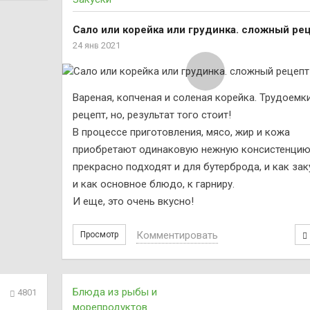
Сало или корейка или грудинка. сложный ре
24 янв 2021
Вареная, копченая и соленая корейка. Трудоемк
рецепт, но, результат того стоит!
В процессе приготовления, мясо, жир и кожа
приобретают одинаковую нежную консистенцию
прекрасно подходят и для бутерброда, и как зак
и как основное блюдо, к гарниру.
И еще, это очень вкусно!
Комментировать
Просмотр
Блюда из рыбы и
4801
морепродуктов