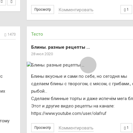
Комментировать
Просмотр
1
Тесто
1473
Блины. разные рецепты ...
28 июл 2020
ус
Блины вкусные и сами по себе, но сегодня мы
сделаем блины с творогом, с мясом, с грибами., 
еих
рыбой…
Сделаем блинные торты и даже испечём мега бл
Этот и другие видео рецепты на канале:
https://www.youtube.com/user/olafruf
отому
Комментировать
Просмотр
1