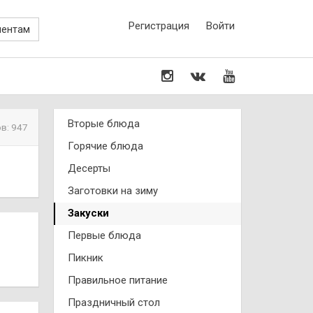
Регистрация
Войти
иентам
Вторые блюда
в: 947
Горячие блюда
Десерты
Заготовки на зиму
Закуски
Первые блюда
Пикник
Правильное питание
Праздничный стол