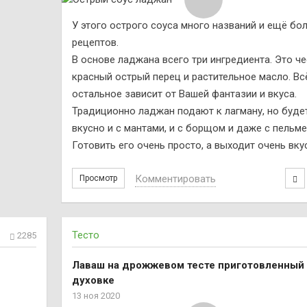
У этого острого соуса много названий и ещё бо
рецептов.
В основе ладжана всего три ингредиента. Это че
красный острый перец и растительное масло. Вс
остальное зависит от Вашей фантазии и вкуса.
Традиционно ладжан подают к лагману, но буде
вкусно и с мантами, и с борщом и даже с пельме
Готовить его очень просто, а выходит очень вку
Комментировать
Просмотр
Тесто
2285
Лаваш на дрожжевом тесте приготовленный
духовке
13 ноя 2020