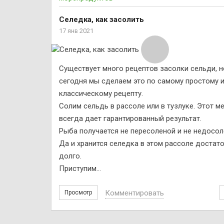
Селедка, как засолить
17 янв 2021
Существует много рецептов засолки сельди, н
сегодня мы сделаем это по самому простому 
классическому рецепту.
Солим сельдь в рассоле или в тузлуке. Этот м
всегда дает гарантированный результат.
Рыба получается не пересоленой и не недосол
Да и хранится селедка в этом рассоле достат
долго.
Приступим…
Комментировать
Просмотр