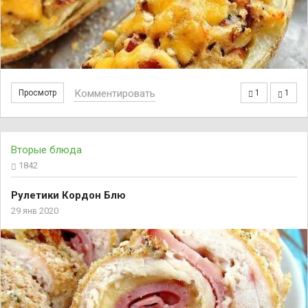
Комментировать
Просмотр
1
1
Вторые блюда
1842
Рулетики Кордон Блю
29 янв 2020