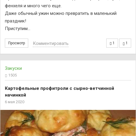
фенхеля и много чего еще.
Даже обычный ужин можно превратить в маленький
праздник!
Приступим…
Комментировать
Просмотр
1
1
Закуски
1505
Картофельные профитроли с сырно-ветчинной
начинкой
6 мая 2020