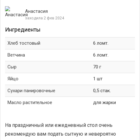
Анастасия
заходила 2 фев 2024
Ингредиенты
Хлеб тостовый
6 ломт.
Ветчина
6 ломт.
Сыр
70 г
Яйцо
1 шт
Сухари панировочные
0,5 стак.
Масло растительное
для жарки
На праздничный или ежедневный стол очень
рекомендую вам подать сытную и невероятно