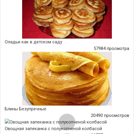
Оладьи как в детском саду
57984 просмотра
Блины Безупречные
20490 просмотров
Овощная запеканка с полукопченой колбасой