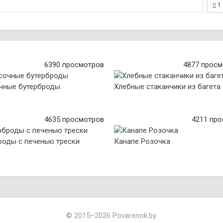
1
6390 просмотров
4877 просм
чные бутерброды
Хлебные стаканчики из багета
4635 просмотров
4211 пр
роды с печенью трески
Канапе Розочка
© 2015–2026 Povarenok.by