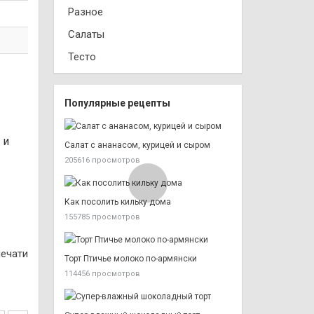
Разное
Салаты
Тесто
Популярные рецепты
 и
Салат с ананасом, курицей и сыром
205616 просмотров
Как посолить кильку дома
155785 просмотров
печати
Торт Птичье молоко по-армянски
114456 просмотров