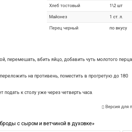
Хлеб тостовый
1\2 шт
Майонез
1 ст. л.
Перец черный
по вкусу
ой, перемешать, вбить яйцо, добавить чуть молотого перца
, переложить на противень, поместить в прогретую до 180
 подать к столу уже через четверть часа.
Версия для 
броды с сыром и ветчиной в духовке»