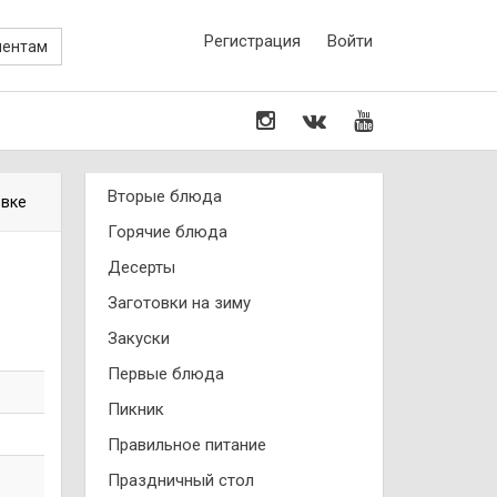
Регистрация
Войти
иентам
Вторые блюда
овке
Горячие блюда
Десерты
Заготовки на зиму
Закуски
Первые блюда
Пикник
Правильное питание
Праздничный стол