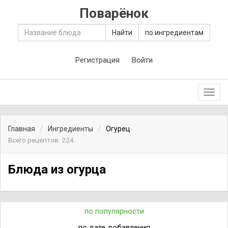
Поварёнок
Найти
по ингредиентам
Регистрация
Войти
Toggl
navig
Главная
Ингредиенты
Огурец
Всего рецептов: 224
Блюда из огурца
по популярности
по дате добавления