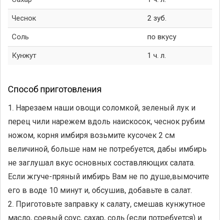
Чеснок
2 зуб.
Соль
по вкусу
Кунжут
1 ч. л.
Способ приготовления
1. Нарезаем наши овощи соломкой, зеленый лук и
перец чили нарежем вдоль наискосок, чеснок рубим
ножом, корня имбиря возьмите кусочек 2 см
величиной, больше нам не потребуется, дабы имбирь
не заглушал вкус основных составляющих салата.
Если жгуче-пряный имбирь Вам не по душе,вымочите
его в воде 10 минут и, обсушив, добавьте в салат.
2. Приготовьте заправку к салату, смешав кунжутное
масло, соевый соус, сахар, соль (если потребуется) и