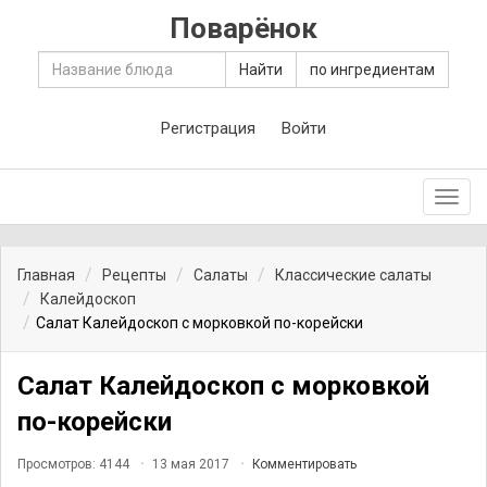
Поварёнок
Найти
по ингредиентам
Регистрация
Войти
Toggl
navig
Главная
Рецепты
Салаты
Классические салаты
Калейдоскоп
Салат Калейдоскоп с морковкой по-корейски
Салат Калейдоскоп с морковкой
по-корейски
Просмотров: 4144
13 мая 2017
Комментировать