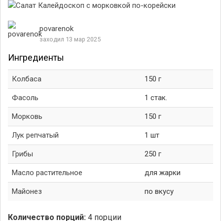
povarenok
заходил 13 мар 2025
Ингредиенты
Колбаса
150 г
Фасоль
1 стак.
Морковь
150 г
Лук репчатый
1 шт
Грибы
250 г
Масло растительное
для жарки
Майонез
по вкусу
Количество порций:
4 порции