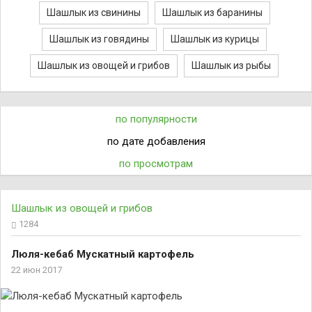
Шашлык из свинины
Шашлык из баранины
Шашлык из говядины
Шашлык из курицы
Шашлык из овощей и грибов
Шашлык из рыбы
по популярности
по дате добавления
по просмотрам
Шашлык из овощей и грибов
1284
Люля-кебаб Мускатный картофель
22 июн 2017