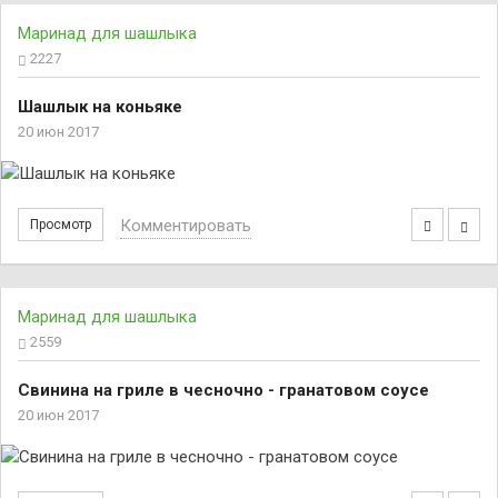
Маринад для шашлыка
2227
Шашлык на коньяке
20 июн 2017
Комментировать
Просмотр
Маринад для шашлыка
2559
Свинина на гриле в чесночно - гранатовом соусе
20 июн 2017