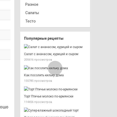
Разное
Салаты
Тесто
Популярные рецепты
Салат с ананасом, курицей и сыром
205616 просмотров
Как посолить кильку дома
155785 просмотров
Торт Птичье молоко по-армянски
114456 просмотров
рошо