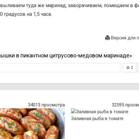
, выливаем туда же маринад, заворачиваем, помещаем в 
 градусов на 1,5 часа.
Версия для 
рышки в пикантном цитрусово-медовом маринаде»
2
34013 просмотра
32595 просм
Заливная рыба в томате