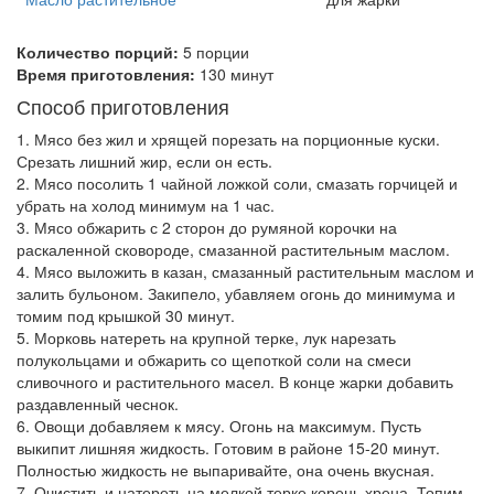
Количество порций:
5 порции
Время приготовления:
130 минут
Способ приготовления
1. Мясо без жил и хрящей порезать на порционные куски.
Срезать лишний жир, если он есть.
2. Мясо посолить 1 чайной ложкой соли, смазать горчицей и
убрать на холод минимум на 1 час.
3. Мясо обжарить с 2 сторон до румяной корочки на
раскаленной сковороде, смазанной растительным маслом.
4. Мясо выложить в казан, смазанный растительным маслом и
залить бульоном. Закипело, убавляем огонь до минимума и
томим под крышкой 30 минут.
5. Морковь натереть на крупной терке, лук нарезать
полукольцами и обжарить со щепоткой соли на смеси
сливочного и растительного масел. В конце жарки добавить
раздавленный чеснок.
6. Овощи добавляем к мясу. Огонь на максимум. Пусть
выкипит лишняя жидкость. Готовим в районе 15-20 минут.
Полностью жидкость не выпаривайте, она очень вкусная.
7. Очистить и натереть на мелкой терке корень хрена. Топим