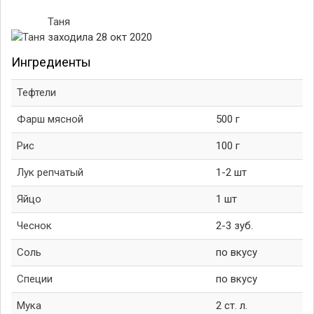
Таня
заходила 28 окт 2020
Ингредиенты
Тефтели
Фарш мясной
500 г
Рис
100 г
Лук репчатый
1-2 шт
Яйцо
1 шт
Чеснок
2-3 зуб.
Соль
по вкусу
Специи
по вкусу
Мука
2 ст. л.