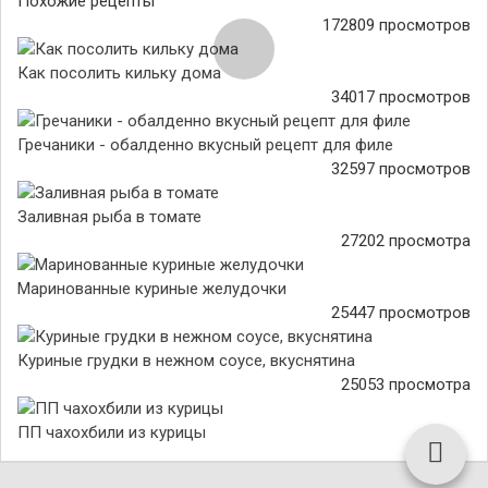
Похожие рецепты
172809 просмотров
Как посолить кильку дома
34017 просмотров
Гречаники - обалденно вкусный рецепт для филе
32597 просмотров
Заливная рыба в томате
27202 просмотра
Маринованные куриные желудочки
25447 просмотров
Куриные грудки в нежном соусе, вкуснятина
25053 просмотра
ПП чахохбили из курицы