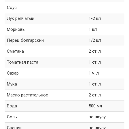
Соус
Лук репчатый
1-2 шт
Морковь
1 шт
Перец болгарский
1/2 шт
Сметана
2 ст. л.
Томатная паста
1 ст. л.
Сахар
1 ч. л.
Мука
1 ст. л.
Масло растительное
2 ст. л.
Вода
500 мл
Соль
по вкусу
Специи
по вкусу