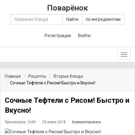
Поварёнок
Найти
по ингредиентам
Регистрация
Войти
Toggl
navig
Главная
Рецепты
Вторые блюда
Сочные Тефтели с Рисом! Быстро и Вкусно!
Сочные Тефтели с Рисом! Быстро и
Вкусно!
Просмотров: 1690
23 июня 2018
Комментировать