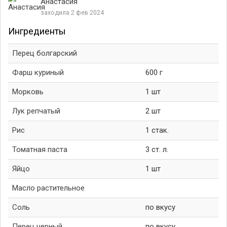
Анастасия
заходила 2 фев 2024
Ингредиенты
Перец болгарский
Фарш куриный
600 г
Морковь
1 шт
Лук репчатый
2 шт
Рис
1 стак.
Томатная паста
3 ст. л.
Яйцо
1 шт
Масло растительное
Соль
по вкусу
Перец черный
по вкусу