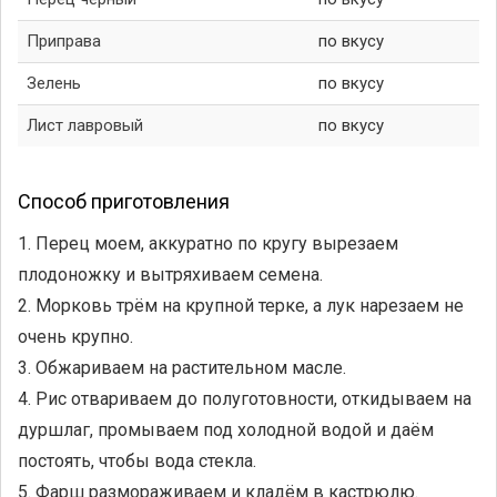
Приправа
по вкусу
Зелень
по вкусу
Лист лавровый
по вкусу
Способ приготовления
1. Перец моем, аккуратно по кругу вырезаем
плодоножку и вытряхиваем семена.
2. Морковь трём на крупной терке, а лук нарезаем не
очень крупно.
3. Обжариваем на растительном масле.
4. Рис отвариваем до полуготовности, откидываем на
дуршлаг, промываем под холодной водой и даём
постоять, чтобы вода стекла.
5. Фарш размораживаем и кладём в кастрюлю.