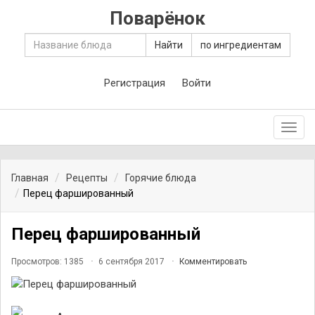
Поварёнок
Найти
по ингредиентам
Регистрация
Войти
Toggl
navig
Главная
Рецепты
Горячие блюда
Перец фаршированный
Перец фаршированный
Просмотров: 1385
6 сентября 2017
Комментировать