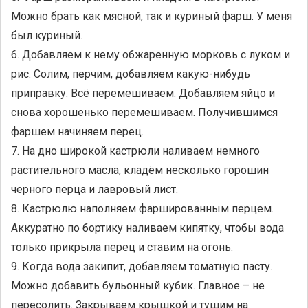
Можно брать как мясной, так и куриный фарш. У меня
был куриный.
6. Добавляем к нему обжаренную морковь с луком и
рис. Солим, перчим, добавляем какую-нибудь
приправку. Всё перемешиваем. Добавляем яйцо и
снова хорошенько перемешиваем. Получившимся
фаршем начиняем перец.
7. На дно широкой кастрюли наливаем немного
растительного масла, кладём несколько горошин
черного перца и лавровый лист.
8. Кастрюлю наполняем фаршированным перцем.
Аккуратно по бортику наливаем кипятку, чтобы вода
только прикрыла перец и ставим на огонь.
9. Когда вода закипит, добавляем томатную пасту.
Можно добавить бульонный кубик. Главное – не
пересолить. Закрываем крышкой и тушим на