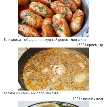
Гречаники - обалденно вкусный рецепт для филе
16821 просмотр
Гречка со свиными ребрышками
14497 просмотров